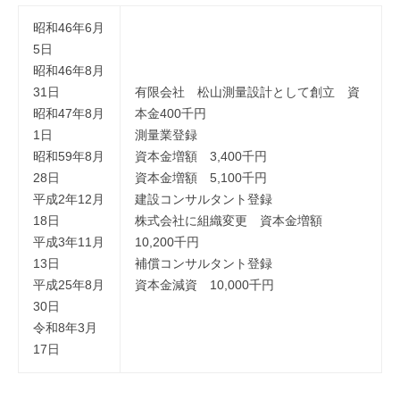
昭和46年6月
5日
昭和46年8月
31日
有限会社 松山測量設計として創立 資
昭和47年8月
本金400千円
1日
測量業登録
昭和59年8月
資本金増額 3,400千円
28日
資本金増額 5,100千円
平成2年12月
建設コンサルタント登録
18日
株式会社に組織変更 資本金増額
平成3年11月
10,200千円
13日
補償コンサルタント登録
平成25年8月
資本金減資 10,000千円
30日
令和8年3月
17日