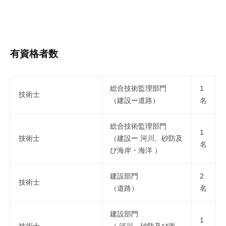
有資格者数
総合技術監理部門
1
技術士
（建設ー道路）
名
総合技術監理部門
1
技術士
（建設ー 河川、砂防及
名
び海岸・海洋 ）
建設部門
2
技術士
（道路）
名
建設部門
1