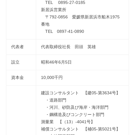
TEL 0895-27-0185
新居浜営業所
〒792-0856 愛媛県新居浜市船木1975
番地
TEL 0897-41-0890
代表者
代表取締役社長 田頭 英雄
設立
昭和46年6月5日
資本金
10,000千円
建設コンサルタント 【建05-第3634号】
・道路部門
・河川、砂防及び海岸・海洋部門
・鋼構造及びコンクリート部門
測量業 【（13）-4041号】
補償コンサルタント 【補05-第5021号】