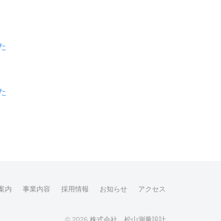
た
た
案内
事業内容
採用情報
お知らせ
アクセス
© 2026
株式会社 松山測量設計