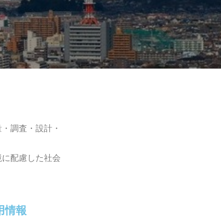
量・調査・設計・
境に配慮した社会
用情報