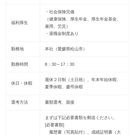
・社会保険完備
（健康保険、厚生年金、厚生年金基金、
福利厚生
雇用、労災）
・退職金制度あり
勤務地
本社（愛媛県松山市）
勤務時間
8：30～17：30
週休２日制（土日祝）、年末年始休暇、
休日・休暇
夏季休暇、慶弔休暇
選考方法
書類選考、面接
まずは下記必要書類を郵送ください。
[必要書類]
履歴書（写真貼付）、成績証明書（大