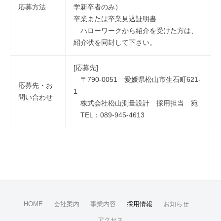
応募方法
学新卒者のみ）
卒業または卒業見込証明書
ハローワークから紹介を受けた方は、
紹介状を同封して下さい。
[応募先]
〒790-0051 愛媛県松山市生石町621-
応募先・お
1
問い合わせ
株式会社松山測量設計 採用担当 宛
TEL：089-945-4613
HOME
会社案内
事業内容
採用情報
お知らせ
アクセス