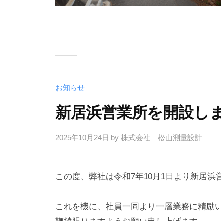
お知らせ
新居浜営業所を開設し
2025年10月24日
by
株式会社 松山測量設計
この度、弊社は令和7年10月1日より新居
これを機に、社員一同より一層業務に精励