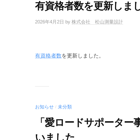
有資格者数を更新しま
2026年4月2日
by
株式会社 松山測量設計
有資格者数
を更新しました。
お知らせ
未分類
/
「愛ロードサポーター
いました