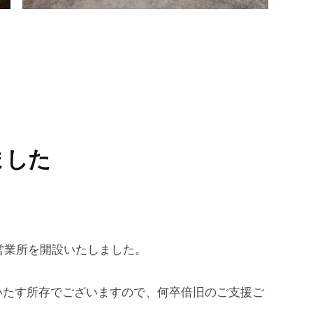
ました
浜営業所を開設いたしました。
いたす所存でございますので、何卒倍旧のご支援ご