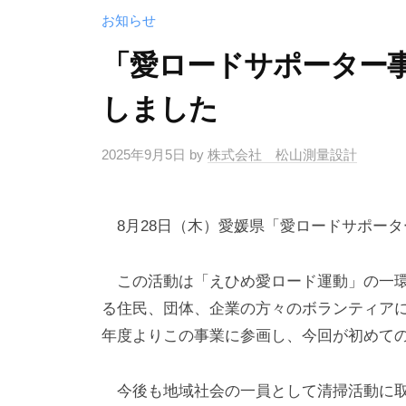
お知らせ
「愛ロードサポーター
しました
2025年9月5日
by
株式会社 松山測量設計
8月28日（木）愛媛県「愛ロードサポー
この活動は「えひめ愛ロード運動」の一環
る住民、団体、企業の方々のボランティア
年度よりこの事業に参画し、今回が初めて
今後も地域社会の一員として清掃活動に取