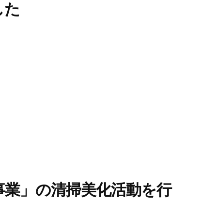
した
事業」の清掃美化活動を行