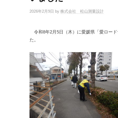
2026年2月9日
by
株式会社 松山測量設計
令和8年2月5日（木）に愛媛県「愛ロー
た。